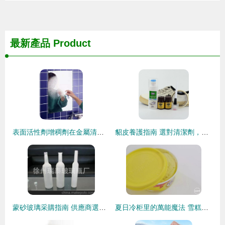
最新產品
Product
表面活性劑增稠劑在金屬清洗劑中的關鍵作用與應用
貂皮養護指南 選對清潔劑，讓愛衣重現光彩
蒙砂玻璃采購指南 供應商選擇、價格解析與金屬清洗劑配套市場
夏日冷柜里的萬能魔法 雪糕特殊表面活性劑的奧秘