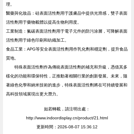
理。
醫藥與化妝品：硅表面活性劑用于護膚品中提供光滑感，雙子表面
活性劑用于藥物載體以提高生物利用度。
工業制造：氟碳表面活性劑用于電子元件的防污涂層，可降解表面
活性劑用于綠色印刷和紡織加工。
食品工業：APG等安全表面活性劑用作乳化劑和穩定劑，提升食品
質地。
特殊表面活性劑作為傳統表面活性劑的補充和升級，憑借其多
樣化的功能和環保特性，正推動著相關行業的創新發展。未來，隨
著綠色化學和納米技術的進步，特殊表面活性劑將在可持續發展和
高科技領域展現出更大潛力。
如若轉載，請注明出處：
http://www.indoordisplay.cn/product/21.html
更新時間：2026-08-07 15:36:12