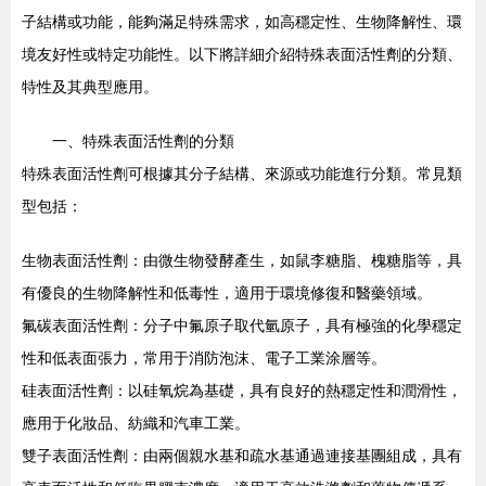
子結構或功能，能夠滿足特殊需求，如高穩定性、生物降解性、環
境友好性或特定功能性。以下將詳細介紹特殊表面活性劑的分類、
特性及其典型應用。
一、特殊表面活性劑的分類
特殊表面活性劑可根據其分子結構、來源或功能進行分類。常見類
型包括：
生物表面活性劑：由微生物發酵產生，如鼠李糖脂、槐糖脂等，具
有優良的生物降解性和低毒性，適用于環境修復和醫藥領域。
氟碳表面活性劑：分子中氟原子取代氫原子，具有極強的化學穩定
性和低表面張力，常用于消防泡沫、電子工業涂層等。
硅表面活性劑：以硅氧烷為基礎，具有良好的熱穩定性和潤滑性，
應用于化妝品、紡織和汽車工業。
雙子表面活性劑：由兩個親水基和疏水基通過連接基團組成，具有