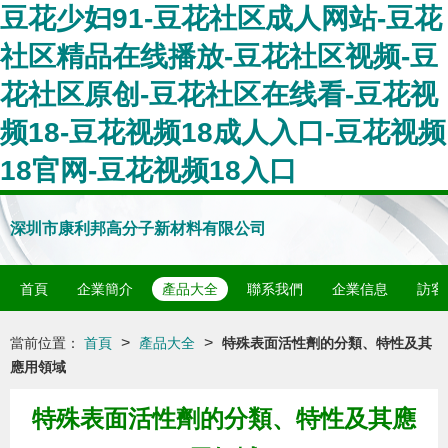
豆花少妇91-豆花社区成人网站-豆花
社区精品在线播放-豆花社区视频-豆
花社区原创-豆花社区在线看-豆花视
频18-豆花视频18成人入口-豆花视频
18官网-豆花视频18入口
深圳市康利邦高分子新材料有限公司
首頁
企業簡介
產品大全
聯系我們
企業信息
訪客
>
>
當前位置：
首頁
產品大全
特殊表面活性劑的分類、特性及其
應用領域
特殊表面活性劑的分類、特性及其應