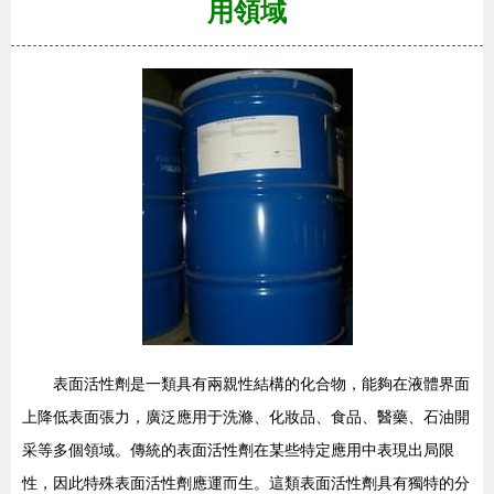
用領域
表面活性劑是一類具有兩親性結構的化合物，能夠在液體界面
上降低表面張力，廣泛應用于洗滌、化妝品、食品、醫藥、石油開
采等多個領域。傳統的表面活性劑在某些特定應用中表現出局限
性，因此特殊表面活性劑應運而生。這類表面活性劑具有獨特的分