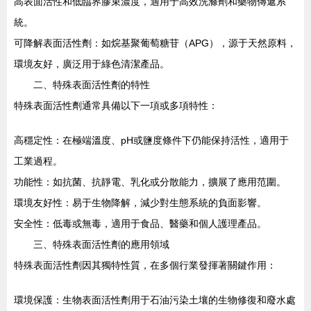
高表面活性和低臨界膠束濃度，適用于高效洗滌劑和藥物傳遞系
統。
可降解表面活性劑：如烷基聚葡萄糖苷（APG），源于天然原料，
環境友好，廣泛用于綠色清潔產品。
二、特殊表面活性劑的特性
特殊表面活性劑通常具備以下一項或多項特性：
高穩定性：在極端溫度、pH或鹽度條件下仍能保持活性，適用于
工業過程。
功能性：如抗菌、抗靜電、乳化或分散能力，擴展了應用范圍。
環境友好性：易于生物降解，減少對生態系統的負面影響。
安全性：低毒或無毒，適用于食品、醫藥和個人護理產品。
三、特殊表面活性劑的應用領域
特殊表面活性劑因其獨特性質，在多個行業發揮著關鍵作用：
環境保護：生物表面活性劑用于石油污染土壤的生物修復和廢水處